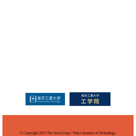
© Copyright 2023 The Arai Group / Tokyo Institute of Technology.