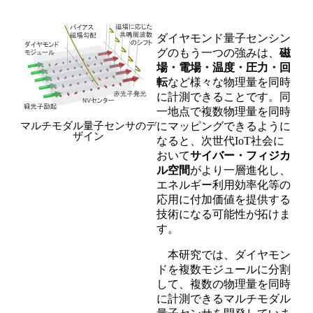
ダイヤモンド量子センシン
グのもう一つの強みは、
磁
場・電場・温度・圧力・回
転
など様々な物理量を同時
に計測できることです。同
一地点で複数物理量を同時
マルチモダル量子センサのデ
にマッピングできるように
ザイン
なると、次世代IoT社会に
おいて
サイバー・フィジカ
ル空間
がより一層進化し、
エネルギー利用効率化等の
応用に付加価値を提供する
技術になる可能性が拓けま
す。
本研究では、ダイヤモン
ドを複数モジュールに分割
して、複数の物理量を同時
に計測できるマルチモダル