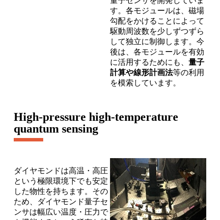
量子センサを開発していま
す。各モジュールは、磁場
勾配をかけることによって
駆動周波数を少しずつずら
して独立に制御します。今
後は、各モジュールを有効
に活用するためにも、
量子
計算や線形計画法
等の利用
を模索しています。
High-pressure high-temperature
quantum sensing
ダイヤモンドは高温・高圧
という極限環境下でも安定
した物性を持ちます。その
ため、ダイヤモンド量子セ
ンサは幅広い温度・圧力で