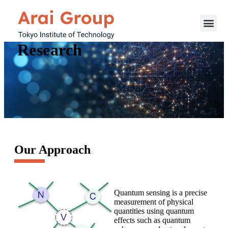
Research
Our Approach
Quantum sensing is a precise
measurement of physical
quantities using quantum
effects such as quantum