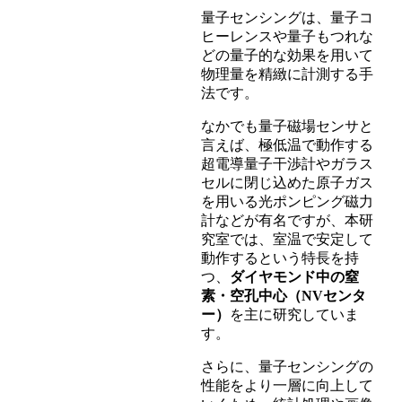
量子センシングは、量子コ
ヒーレンスや量子もつれな
どの量子的な効果を用いて
物理量を精緻に計測する手
法です。
なかでも量子磁場センサと
言えば、極低温で動作する
超電導量子干渉計やガラス
セルに閉じ込めた原子ガス
を用いる光ポンピング磁力
計などが有名ですが、本研
究室では、室温で安定して
動作するという特長を持
つ、
ダイヤモンド中の窒
素・空孔中心（NVセンタ
ー）
を主に研究していま
す。
さらに、量子センシングの
性能をより一層に向上して