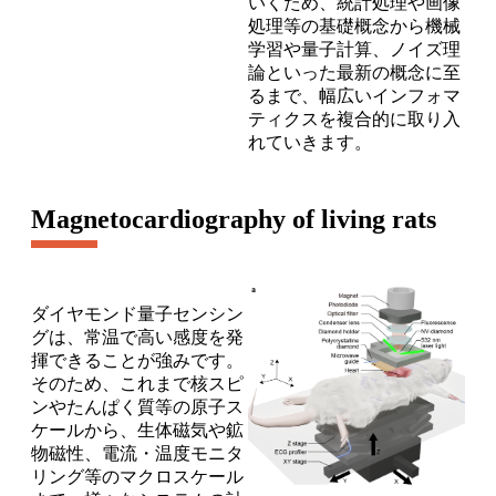
いくため、統計処理や画像
処理等の基礎概念から機械
学習や量子計算、ノイズ理
論といった最新の概念に至
るまで、幅広いインフォマ
ティクスを複合的に取り入
れていきます。
Magnetocardiography of living rats
ダイヤモンド量子センシン
グは、常温で高い感度を発
揮できることが強みです。
そのため、これまで核スピ
ンやたんぱく質等の原子ス
ケールから、生体磁気や鉱
物磁性、電流・温度モニタ
リング等のマクロスケール