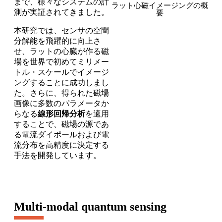
まで、様々なシステムの計
ラット心磁イメージングの概
測が実証されてきました。
要
本研究では、センサの空間
分解能を飛躍的に向上さ
せ、ラットの心臓が作る磁
場を世界で初めてミリメー
トル・スケールでイメージ
ングすることに成功しまし
た。さらに、得られた磁場
画像に多数のパラメータか
らなる
線形回帰分析
を適用
することで、磁場の源であ
る電流ダイポールおよび電
流分布を高精度に決定する
手法を開発しています。
Multi-modal quantum sensing