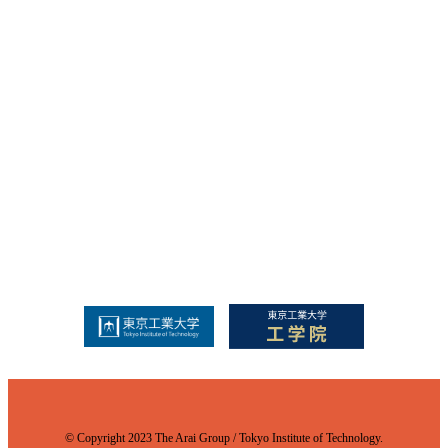
© Copyright 2023 The Arai Group / Tokyo Institute of Technology.